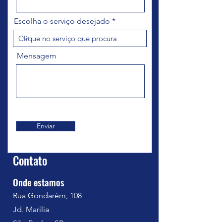
Escolha o serviço desejado
Mensagem
Enviar
Contato
Onde estamos
Rua Gondarém, 108
Jd. Marília